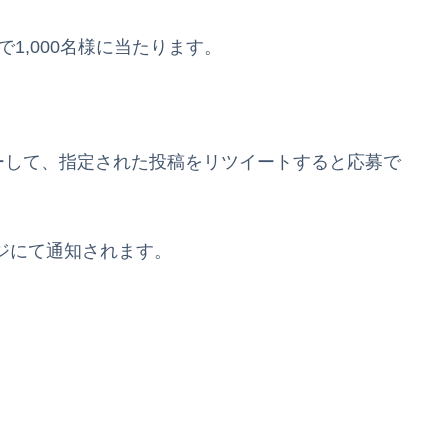
1,000名様に当たります。
フォローして、指定された投稿をリツイートすると応募で
ージにて通知されます。