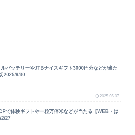
ルバッテリーやJTBナイスギフト3000円分などが当た
25/9/30
2025.05.07
CPで体験ギフトや一粒万倍米などが当たる【WEB・は
2/27