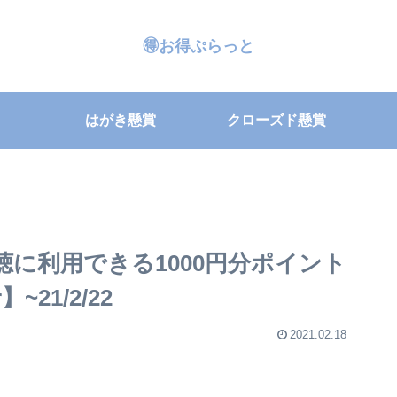
🉐お得ぷらっと
はがき懸賞
クローズド懸賞
聴に利用できる1000円分ポイント
~21/2/22
2021.02.18