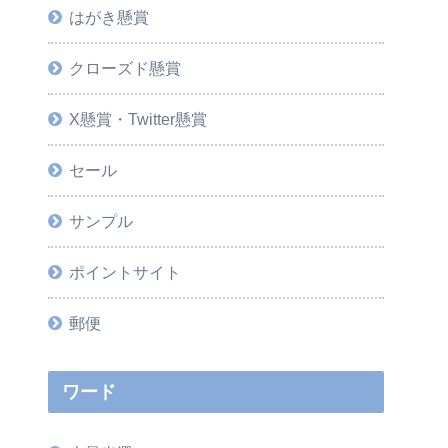
はがき懸賞
クローズド懸賞
X懸賞・Twitter懸賞
セール
サンプル
ポイントサイト
郵便
ワード