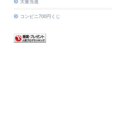
大量当選
コンビニ700円くじ