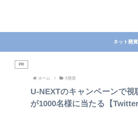
ネット懸賞
PR
ホーム
X懸賞
U-NEXTのキャンペーンで視
が1000名様に当たる【Twitter】