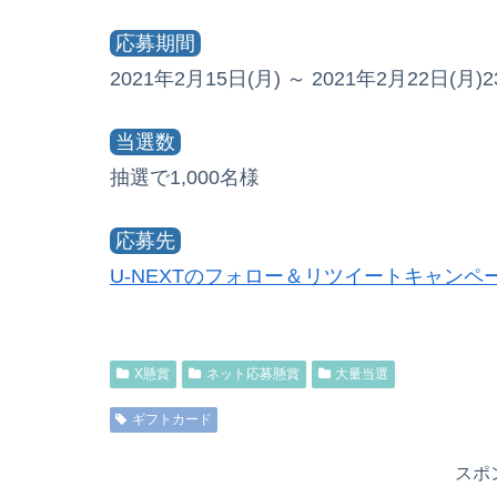
応募期間
2021年2月15日(月) ～ 2021年2月22日(月)23
当選数
抽選で1,000名様
応募先
U-NEXTのフォロー＆リツイートキャンペ
X懸賞
ネット応募懸賞
大量当選
ギフトカード
スポ