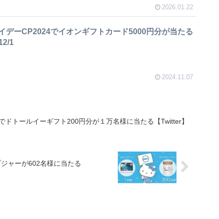
2026.01.22
デーCP2024でイオンギフトカード5000円分が当たる
2/1
2024.11.07
ドトールイーギフト200円分が１万名様に当たる【Twitter】
ジャーが602名様に当たる