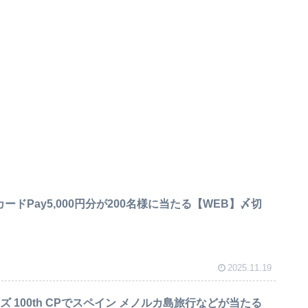
ードPay5,000円分が200名様に当たる【WEB】〆切
2025.11.19
ズ 100th CPでスペイン メノルカ島旅行などが当たる