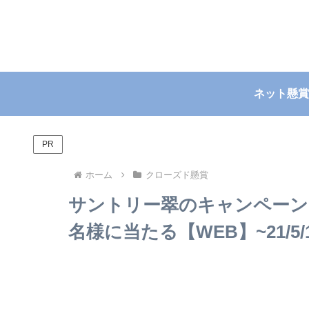
ネット懸賞
PR
ホーム
クローズド懸賞
サントリー翠のキャンペーン
名様に当たる【WEB】~21/5/