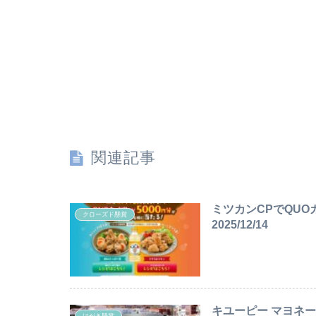
関連記事
ミツカンCPでQUOカ
クローズド懸賞
2025/12/14
キユーピー マヨネー
はがき懸賞