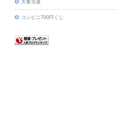
大量当選
コンビニ700円くじ