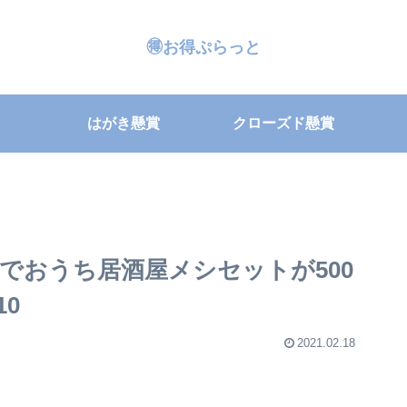
🉐お得ぷらっと
はがき懸賞
クローズド懸賞
でおうち居酒屋メシセットが500
10
2021.02.18