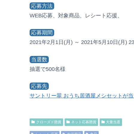
応募方法
WEB応募、対象商品、レシート応援、
応募期間
2021年2月1日(月) ～ 2021年5月10日(月) 23
当選数
抽選で500名様
応募先
サントリー翠 おうち居酒屋メシセットが
クローズド懸賞
ネット応募懸賞
大量当選