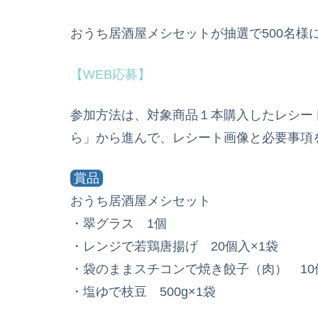
おうち居酒屋メシセットが抽選で500名様
【WEB応募】
参加方法は、対象商品１本購入したレシー
ら」から進んで、レシート画像と必要事項
賞品
おうち居酒屋メシセット
・翠グラス 1個
・レンジで若鶏唐揚げ 20個入×1袋
・袋のままスチコンで焼き餃子（肉） 10
・塩ゆで枝豆 500g×1袋