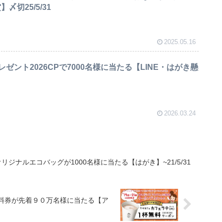
〆切25/5/31
2025.05.16
ゼント2026CPで7000名様に当たる【LINE・はがき懸
2026.03.24
ジナルエコバッグが1000名様に当たる【はがき】~21/5/31
無料券が先着９０万名様に当たる【ア