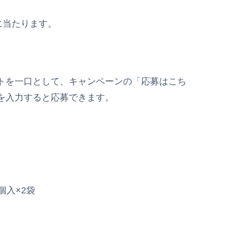
に当たります。
トを一口として、キャンペーンの「応募はこち
を入力すると応募できます。
個入×2袋