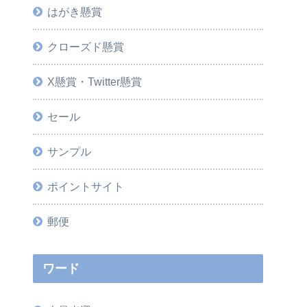
はがき懸賞
クローズド懸賞
X懸賞・Twitter懸賞
セール
サンプル
ポイントサイト
郵便
ワード