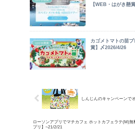
【WEB・はがき懸賞】
カゴメトマトの苗プレ
はがき懸賞
賞】〆2026/4/26
しんじんのキャンペーンでオリ
ローソンアプリでマチカフェ ホットカフェラテ(M)
プリ】~21/2/21