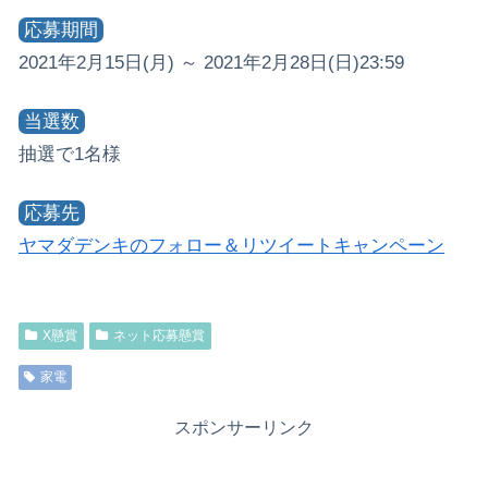
応募期間
2021年2月15日(月) ～ 2021年2月28日(日)23:59
当選数
抽選で1名様
応募先
ヤマダデンキのフォロー＆リツイートキャンペーン
X懸賞
ネット応募懸賞
家電
スポンサーリンク