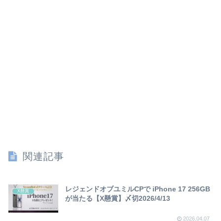
関連記事
レジェンドオブユミルCPで iPhone 17 256GB
X懸賞
が当たる【X懸賞】〆切2026/4/13
2026.04.07