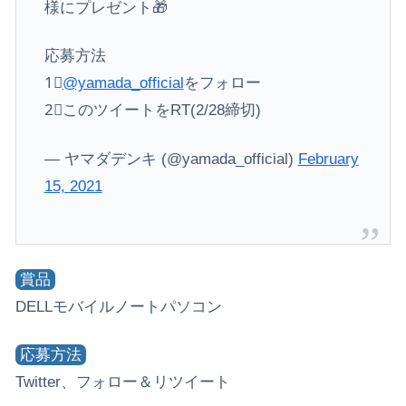
様にプレゼント🎁
応募方法
1⃣
@yamada_official
をフォロー
2⃣このツイートをRT(2/28締切)
— ヤマダデンキ (@yamada_official)
February
15, 2021
賞品
DELLモバイルノートパソコン
応募方法
Twitter、フォロー＆リツイート