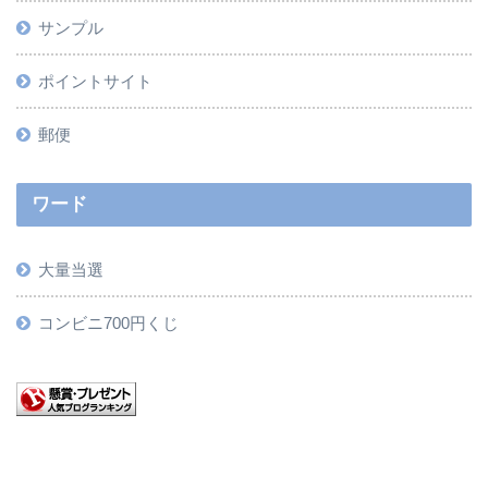
サンプル
ポイントサイト
郵便
ワード
大量当選
コンビニ700円くじ