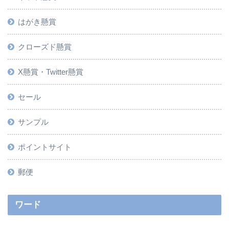
はがき懸賞
クローズド懸賞
X懸賞・Twitter懸賞
セール
サンプル
ポイントサイト
郵便
ワード