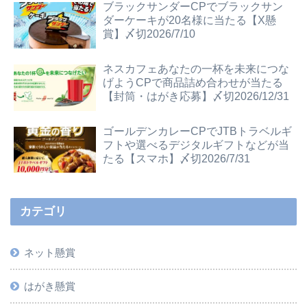
ブラックサンダーCPでブラックサン
ダーケーキが20名様に当たる【X懸
賞】〆切2026/7/10
ネスカフェあなたの一杯を未来につな
げようCPで商品詰め合わせが当たる
【封筒・はがき応募】〆切2026/12/31
ゴールデンカレーCPでJTBトラベルギ
フトや選べるデジタルギフトなどが当
たる【スマホ】〆切2026/7/31
カテゴリ
ネット懸賞
はがき懸賞