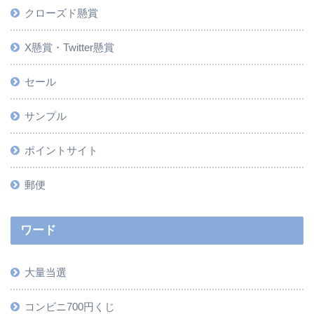
クローズド懸賞
X懸賞・Twitter懸賞
セール
サンプル
ポイントサイト
郵便
ワード
大量当選
コンビニ700円くじ