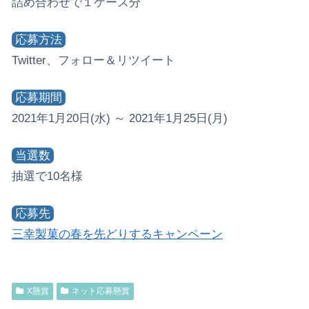
詰め合わせで１ケース分
応募方法
Twitter、フォロー＆リツイート
応募期間
2021年1月20日(水) ～ 2021年1月25日(月)
当選数
抽選で10名様
応募先
三幸製菓の春を先どりするキャンペーン
X懸賞
ネット応募懸賞