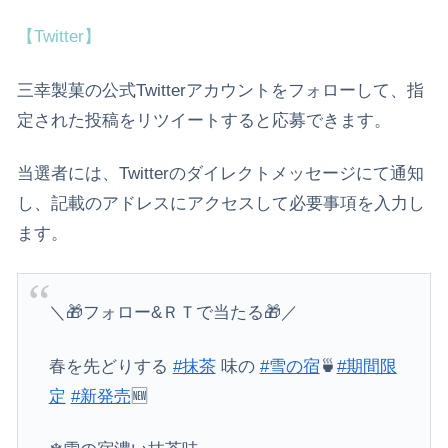
【Twitter】
三幸製菓の公式Twitterアカウントをフォローして、指
定された投稿をリツイートすると応募できます。
当選者には、Twitterのダイレクトメッセージにて通知
し、記載のアドレスにアクセスして必要事項を入力し
ます。
＼🎁フォロー&ＲＴで当たる🎁／
春を先どりする
#抹茶
味の
#雪の宿
🍵
#期間限
定
#新発売
🆕