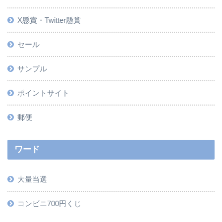
X懸賞・Twitter懸賞
セール
サンプル
ポイントサイト
郵便
ワード
大量当選
コンビニ700円くじ