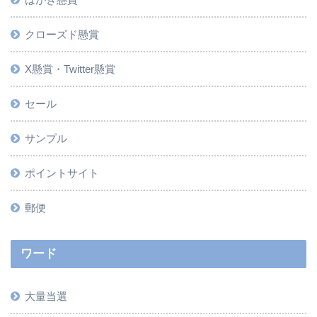
クローズド懸賞
X懸賞・Twitter懸賞
セール
サンプル
ポイントサイト
郵便
ワード
大量当選