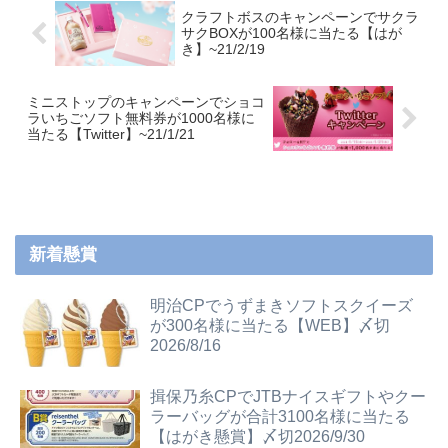
クラフトボスのキャンペーンでサクラ
サクBOXが100名様に当たる【はが
き】~21/2/19
ミニストップのキャンペーンでショコ
ラいちごソフト無料券が1000名様に
当たる【Twitter】~21/1/21
新着懸賞
明治CPでうずまきソフトスクイーズ
が300名様に当たる【WEB】〆切
2026/8/16
揖保乃糸CPでJTBナイスギフトやクー
ラーバッグが合計3100名様に当たる
【はがき懸賞】〆切2026/9/30