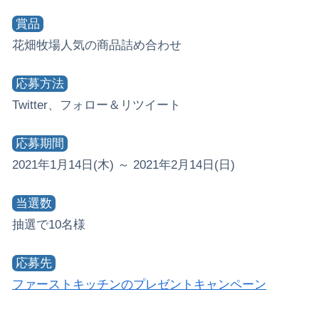
賞品
花畑牧場人気の商品詰め合わせ
応募方法
Twitter、フォロー＆リツイート
応募期間
2021年1月14日(木) ～ 2021年2月14日(日)
当選数
抽選で10名様
応募先
ファーストキッチンのプレゼントキャンペーン