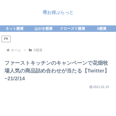
🉐お得ぷらっと
ネット懸賞
はがき懸賞
クローズド懸賞
X懸賞
PR
ホーム
X懸賞
ファーストキッチンのキャンペーンで花畑牧
場人気の商品詰め合わせが当たる【Twitter】
~21/2/14
2021.01.15