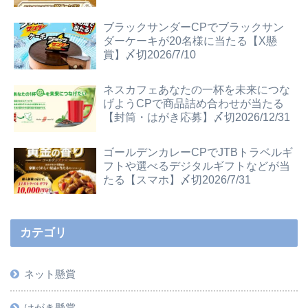
ブラックサンダーCPでブラックサン
ダーケーキが20名様に当たる【X懸
賞】〆切2026/7/10
ネスカフェあなたの一杯を未来につな
げようCPで商品詰め合わせが当たる
【封筒・はがき応募】〆切2026/12/31
ゴールデンカレーCPでJTBトラベルギ
フトや選べるデジタルギフトなどが当
たる【スマホ】〆切2026/7/31
カテゴリ
ネット懸賞
はがき懸賞