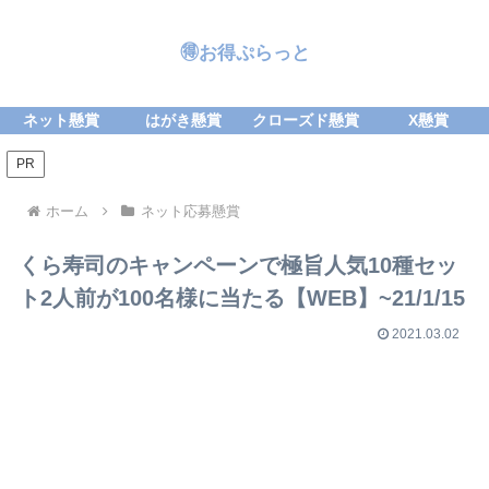
🉐お得ぷらっと
ネット懸賞
はがき懸賞
クローズド懸賞
X懸賞
PR
ホーム
ネット応募懸賞
くら寿司のキャンペーンで極旨人気10種セッ
ト2人前が100名様に当たる【WEB】~21/1/15
2021.03.02