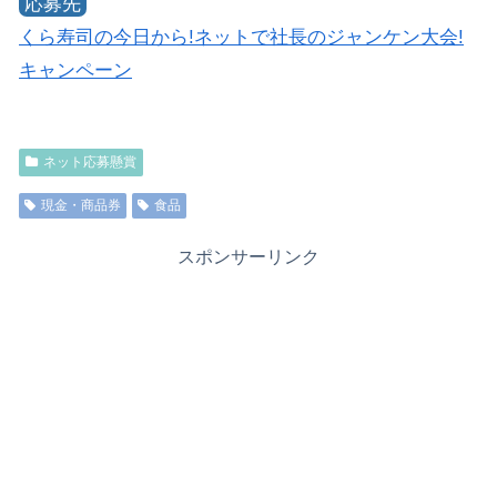
応募先
くら寿司の今日から!ネットで社長のジャンケン大会!
キャンペーン
ネット応募懸賞
現金・商品券
食品
スポンサーリンク