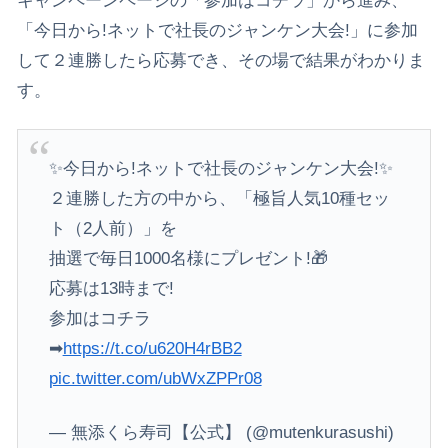
キャンペーンページの「参加はコチラ」から進み、
「今日から!ネットで社長のジャンケン大会!」に参加
して２連勝したら応募でき、その場で結果がわかりま
す。
✨今日から!ネットで社長のジャンケン大会!✨
２連勝した方の中から、「極旨人気10種セッ
ト（2人前）」を
抽選で毎日1000名様にプレゼント!🎁
応募は13時まで!
参加はコチラ
➡
https://t.co/u620H4rBB2
pic.twitter.com/ubWxZPPr08
— 無添くら寿司【公式】 (@mutenkurasushi)