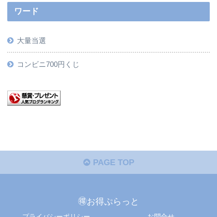
ワード
大量当選
コンビニ700円くじ
PAGE TOP
🉐お得ぷらっと
プライバシーポリシー
お問合せ