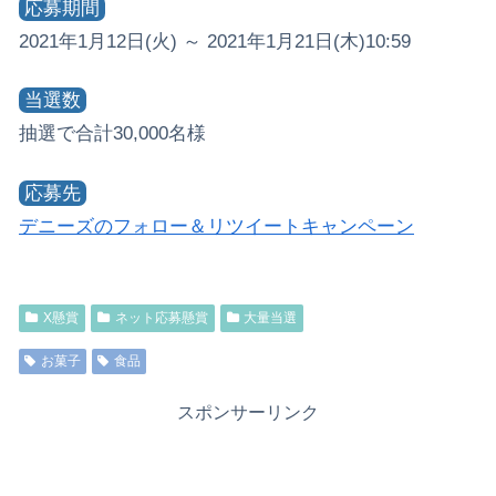
応募期間
2021年1月12日(火) ～ 2021年1月21日(木)10:59
当選数
抽選で合計30,000名様
応募先
デニーズのフォロー＆リツイートキャンペーン
X懸賞
ネット応募懸賞
大量当選
お菓子
食品
スポンサーリンク