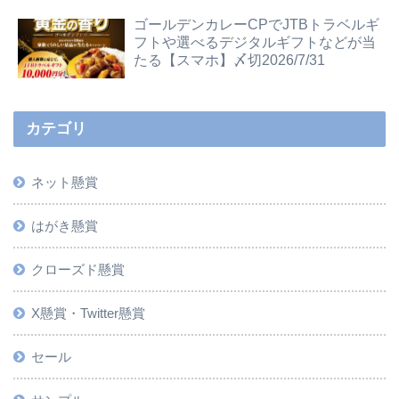
ゴールデンカレーCPでJTBトラベルギ
フトや選べるデジタルギフトなどが当
たる【スマホ】〆切2026/7/31
カテゴリ
ネット懸賞
はがき懸賞
クローズド懸賞
X懸賞・Twitter懸賞
セール