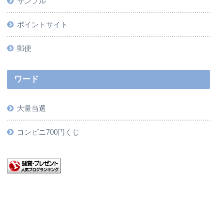
サンプル
ポイントサイト
郵便
ワード
大量当選
コンビニ700円くじ