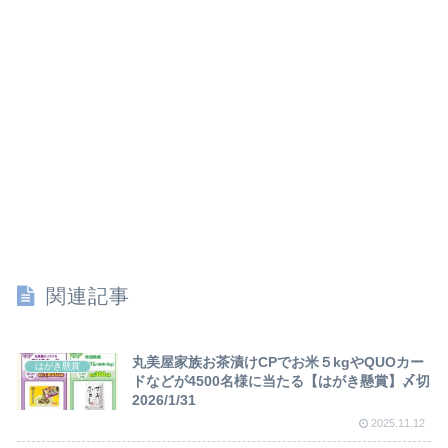
関連記事
丸美屋家族お茶漬けCPでお米５kgやQUOカー
はがき懸賞
ドなどが4500名様に当たる【はがき懸賞】〆切
2026/1/31
2025.11.12