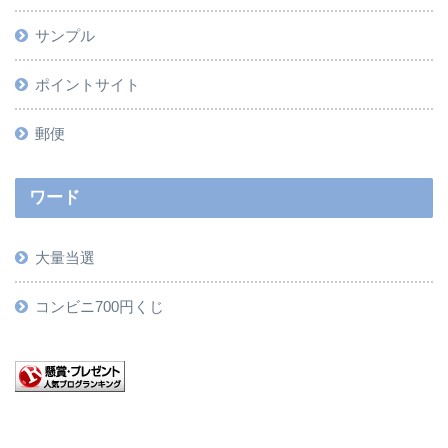
サンプル
ポイントサイト
郵便
ワード
大量当選
コンビニ700円くじ