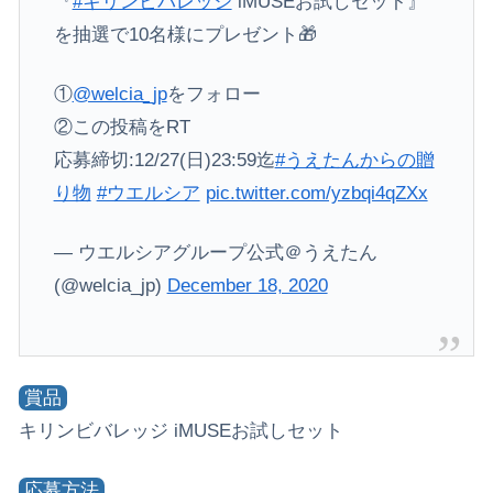
『
#キリンビバレッジ
iMUSEお試しセット』
を抽選で10名様にプレゼント🎁
①
@welcia_jp
をフォロー
②この投稿をRT
応募締切:12/27(日)23:59迄
#うえたんからの贈
り物
#ウエルシア
pic.twitter.com/yzbqi4qZXx
— ウエルシアグループ公式＠うえたん
(@welcia_jp)
December 18, 2020
賞品
キリンビバレッジ iMUSEお試しセット
応募方法