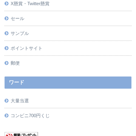
X懸賞・Twitter懸賞
セール
サンプル
ポイントサイト
郵便
ワード
大量当選
コンビニ700円くじ