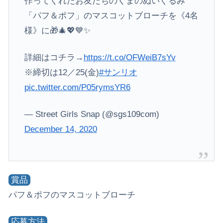
作ってくれたお友だちのくまのぬいぐるみ
「パフ＆ポフ」のマスコットブローチを《4名
様》に🎁🎄💖💙✨
詳細はコチラ→
https://t.co/OFWeiB7sYv
※締切は12／25(金)
#サンリオ
pic.twitter.com/P05rymsYR6
— Street Girls Snap (@sgs109com)
December 14, 2020
賞品
パフ＆ポフのマスコットブローチ
応募方法