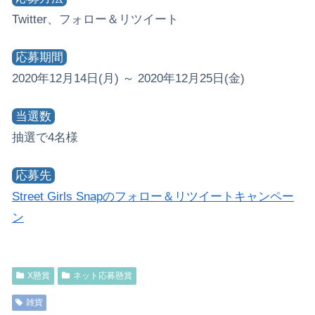
Twitter、フォロー＆リツイート
応募期間
2020年12月14日(月) ～ 2020年12月25日(金)
当選数
抽選で4名様
応募先
Street Girls Snapのフォロー＆リツイートキャンペー
ン
X懸賞
ネット応募懸賞
雑貨