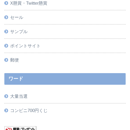
X懸賞・Twitter懸賞
セール
サンプル
ポイントサイト
郵便
ワード
大量当選
コンビニ700円くじ