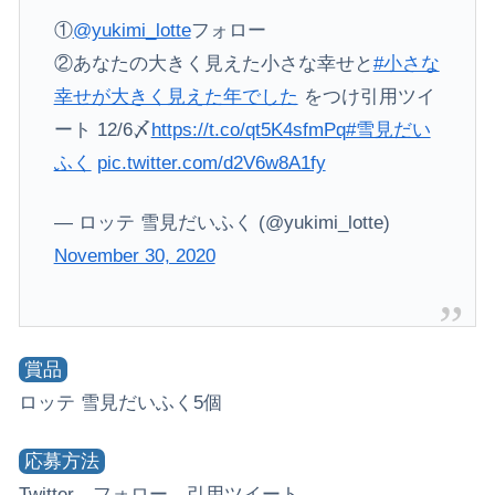
①
@yukimi_lotte
フォロー
②あなたの大きく見えた小さな幸せと
#小さな
幸せが大きく見えた年でした
をつけ引用ツイ
ート 12/6〆
https://t.co/qt5K4sfmPq
#雪見だい
ふく
pic.twitter.com/d2V6w8A1fy
— ロッテ 雪見だいふく (@yukimi_lotte)
November 30, 2020
賞品
ロッテ 雪見だいふく5個
応募方法
Twitter、フォロー、引用ツイート、