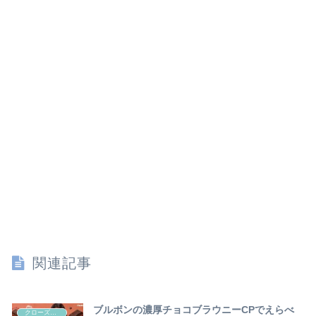
関連記事
ブルボンの濃厚チョコブラウニーCPでえらべ
クローズド懸賞