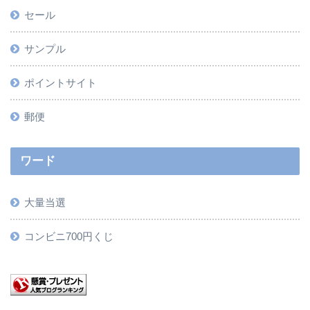
セール
サンプル
ポイントサイト
郵便
ワード
大量当選
コンビニ700円くじ