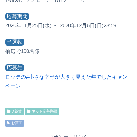
応募期間
2020年11月25日(水) ～ 2020年12月6日(日)23:59
当選数
抽選で100名様
応募先
ロッテの#小さな幸せが大きく見えた年でしたキャン
ペーン
X懸賞
ネット応募懸賞
お菓子