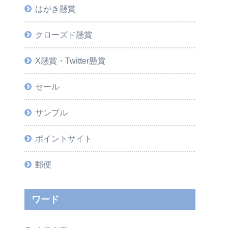
はがき懸賞
クローズド懸賞
X懸賞・Twitter懸賞
セール
サンプル
ポイントサイト
郵便
ワード