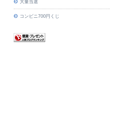
大量当選
コンビニ700円くじ