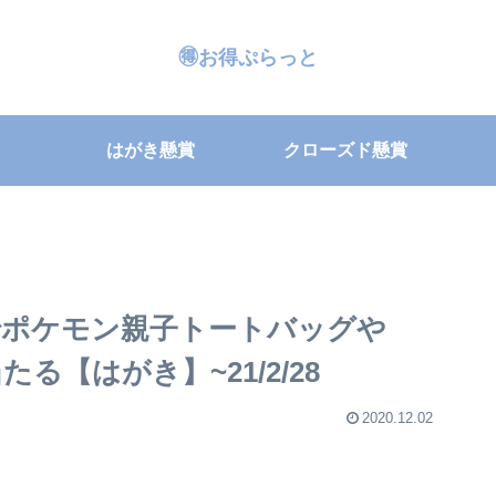
🉐お得ぷらっと
はがき懸賞
クローズド懸賞
ポケモン親子トートバッグや
たる【はがき】~21/2/28
2020.12.02