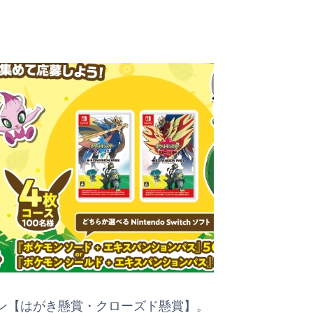
ン【はがき懸賞・クローズド懸賞】。