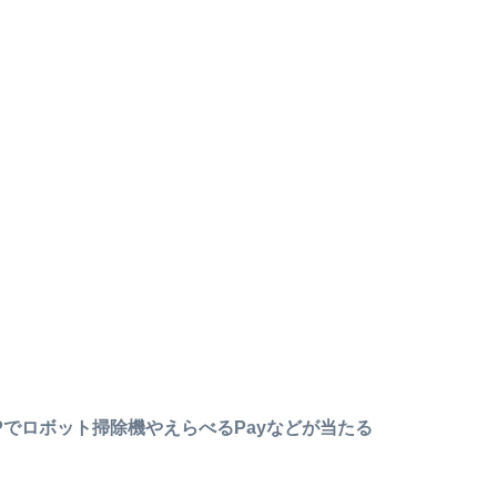
Pでロボット掃除機やえらべるPayなどが当たる