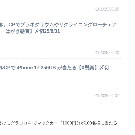
2025.06.25
き。CPでプラネタリウムやリクライニングローチェア
はがき懸賞】〆切25/8/31
2025.06.20
Pで iPhone 17 256GB が当たる【X懸賞】〆切
2026.04.07
びにグラコロを でマックカード1000円分が100名様に当たる