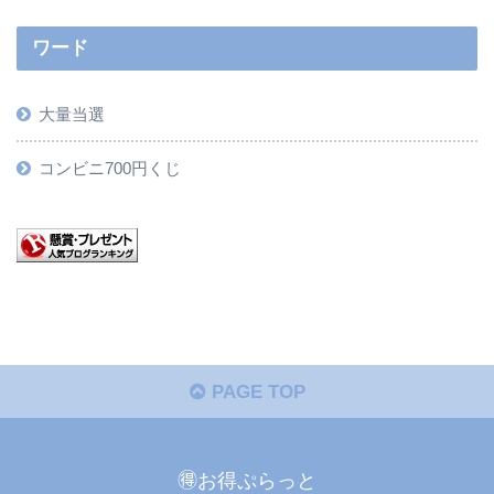
ワード
大量当選
コンビニ700円くじ
PAGE TOP
🉐お得ぷらっと