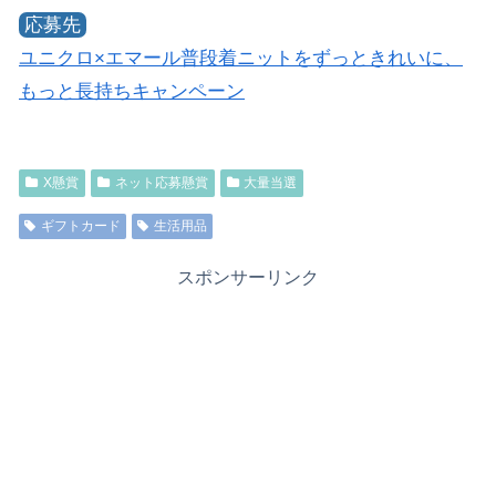
応募先
ユニクロ×エマール普段着ニットをずっときれいに、
もっと長持ちキャンペーン
X懸賞
ネット応募懸賞
大量当選
ギフトカード
生活用品
スポンサーリンク