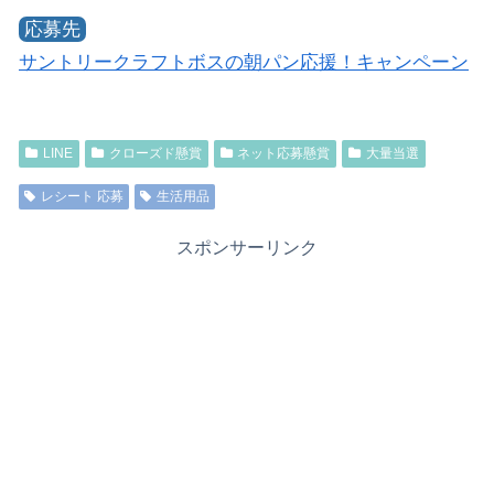
応募先
サントリークラフトボスの朝パン応援！キャンペーン
LINE
クローズド懸賞
ネット応募懸賞
大量当選
レシート 応募
生活用品
スポンサーリンク