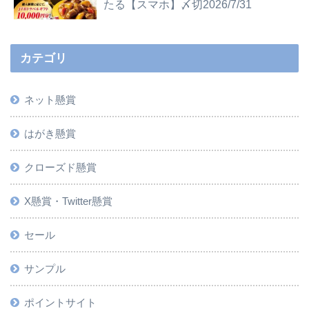
たる【スマホ】〆切2026/7/31
カテゴリ
ネット懸賞
はがき懸賞
クローズド懸賞
X懸賞・Twitter懸賞
セール
サンプル
ポイントサイト