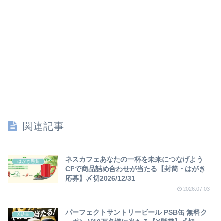
関連記事
ネスカフェあなたの一杯を未来につなげよう
はがき懸賞
CPで商品詰め合わせが当たる【封筒・はがき
応募】〆切2026/12/31
2026.07.03
パーフェクトサントリービール PSB缶 無料ク
X懸賞