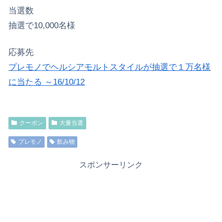
当選数
抽選で10,000名様
応募先
プレモノでヘルシアモルトスタイルが抽選で１万名様
に当たる ～16/10/12
クーポン
大量当選
プレモノ
飲み物
スポンサーリンク