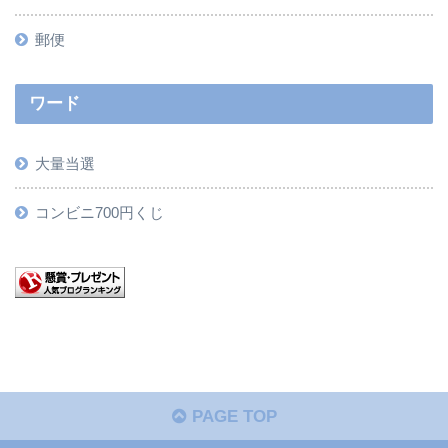
郵便
ワード
大量当選
コンビニ700円くじ
PAGE TOP