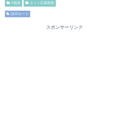
X懸賞
ネット応募懸賞
QUOカード
スポンサーリンク