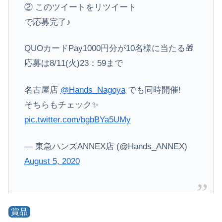
② このツイートをリツイート
で応募完了♪
QUOカードPay1000円分が10名様に当たる🎁
応募は8/11(火)23：59まで
名古屋店
@Hands_Nagoya
でも同時開催!
そちらもチェック✨
pic.twitter.com/bgbBYa5UMy
— 東急ハンズANNEX店 (@Hands_ANNEX)
August 5, 2020
賞品