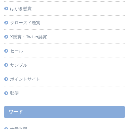
はがき懸賞
クローズド懸賞
X懸賞・Twitter懸賞
セール
サンプル
ポイントサイト
郵便
ワード